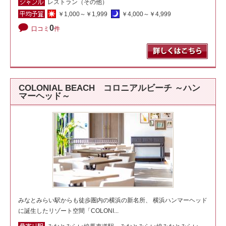
レストラン（その他）
￥1,000～￥1,999
￥4,000～￥4,999
0
口コミ
件
COLONIAL BEACH コロニアルビーチ ～ハン
マーヘッド～
みなとみらい駅からも徒歩圏内の横浜の新名所、 横浜ハンマーヘッド
に誕生したリゾート空間「COLONI...