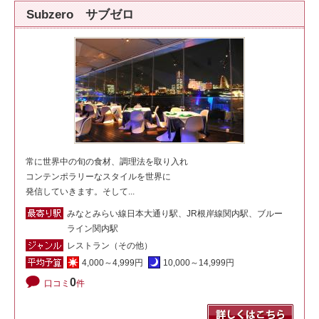
Subzero サブゼロ
常に世界中の旬の食材、調理法を取り入れ
コンテンポラリーなスタイルを世界に
発信していきます。そして...
みなとみらい線日本大通り駅、JR根岸線関内駅、ブルー
ライン関内駅
レストラン（その他）
4,000～4,999円
10,000～14,999円
0
口コミ
件