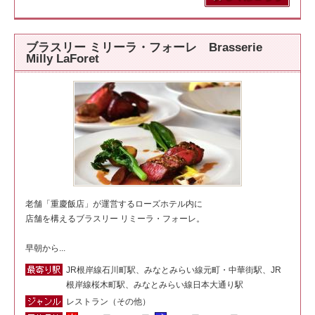
ブラスリー ミリーラ・フォーレ Brasserie
Milly LaForet
老舗「重慶飯店」が運営するローズホテル内に
店舗を構えるブラスリー リミーラ・フォーレ。
早朝から...
JR根岸線石川町駅、みなとみらい線元町・中華街駅、JR
根岸線桜木町駅、みなとみらい線日本大通り駅
レストラン（その他）