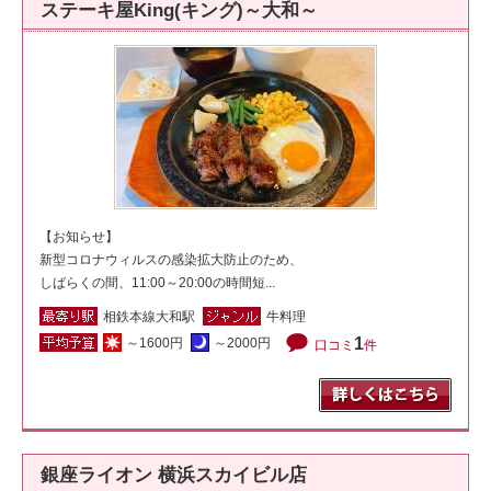
ステーキ屋King(キング)～大和～
【お知らせ】
新型コロナウィルスの感染拡大防止のため、
しばらくの間、11:00～20:00の時間短...
相鉄本線大和駅
牛料理
1
～1600円
～2000円
口コミ
件
銀座ライオン 横浜スカイビル店