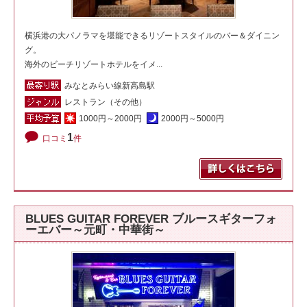
横浜港の大パノラマを堪能できるリゾートスタイルのバー＆ダイニン
グ。
海外のビーチリゾートホテルをイメ...
みなとみらい線新高島駅
レストラン（その他）
1000円～2000円
2000円～5000円
1
口コミ
件
BLUES GUITAR FOREVER ブルースギターフォ
ーエバー～元町・中華街～