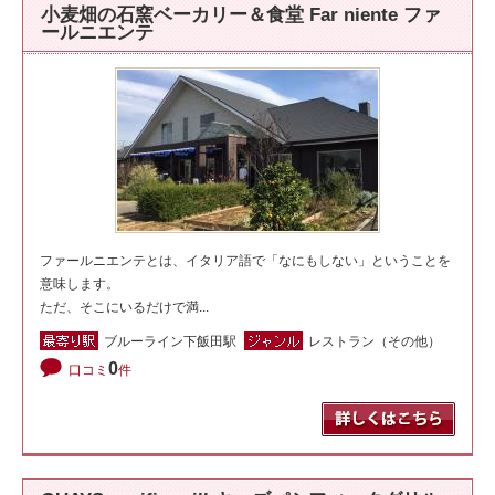
小麦畑の石窯ベーカリー＆食堂 Far niente ファ
ールニエンテ
ファールニエンテとは、イタリア語で「なにもしない」ということを
意味します。
ただ、そこにいるだけで満...
ブルーライン下飯田駅
レストラン（その他）
0
口コミ
件