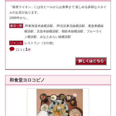
「銀座ライオン」には生ビールからお食事まで 楽しめる多様なスタイ
ルのお店があります。
1899年から...
JR東海道本線横浜駅、JR京浜東北線横浜駅、東急東横線
横浜駅、京急本線横浜駅、相鉄本線横浜駅、ブルーライ
ン横浜駅、みなとみらい線横浜駅
レストラン（その他）
1
口コミ
件
和食堂ヨロコビノ