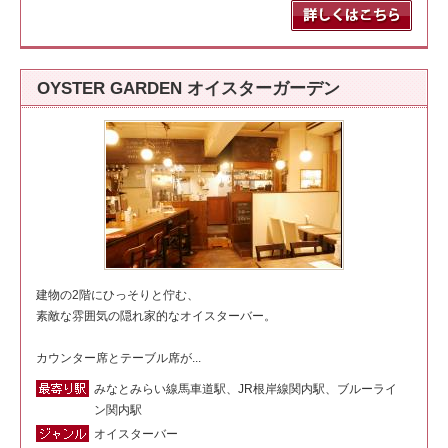
OYSTER GARDEN オイスターガーデン
建物の2階にひっそりと佇む、
素敵な雰囲気の隠れ家的なオイスターバー。
カウンター席とテーブル席が...
みなとみらい線馬車道駅、JR根岸線関内駅、ブルーライ
ン関内駅
オイスターバー