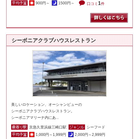
1
900円～
1500円～
口コミ
件
シーボニアクラブハウスレストラン
美しいロケーション、オーシャンビューの
シーボニアクラブハウスレストラン。
シーボニアマリーナ内にあ...
京急久里浜線三崎口駅
シーフード
1,000円～1,999円
2,000円～2,999円