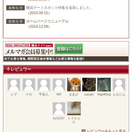
横浜デートスポット特集を追加しました。
（2015.06.15）
ホームページリニューアル
（2014.12.09）
レビュワー
ヒデ
マロ
宇宙人
YAY
まあさ
sasaki
NightKing
ももたん
kyt1247
トラちゃ
ん
レビュワーをもっと見る