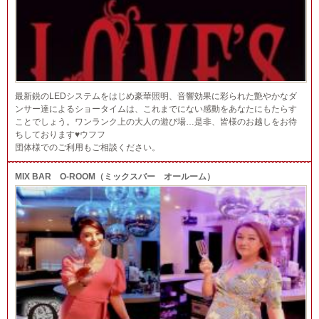
最新鋭のLEDシステムをはじめ豪華照明、音響効果に彩られた艶やかなダ
ンサー達によるショータイムは、これまでにない感動をあなたにもたらす
ことでしょう。ワンランク上の大人の遊び場…是非、皆様のお越しをお待
ちしております♥ウフフ
団体様でのご利用もご相談ください。
MIX BAR O-ROOM（ミックスバー オールーム）