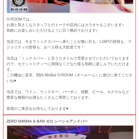
O-ROOMでは…
お酒と気さくなスタッフとのトークや店内にはカラオケもございます♪
気軽にお楽しみいただけるように日々務めております♪
当店では、今までミックスバーへ来たことが無い方も、LGBTの皆様も、マ
ジョリティの皆様も、お一人様も大歓迎です！
当店は「ミックスバー」と言うスタイルで営業させていただいております
ので、セクシャリティーに関係なくどなた様も気軽に楽しんでいただけま
す。
この機会に是非、関内 MixBar O-ROOM（オールーム）に遊びに来てくださ
いね♥
当店では、ワイン、ウィスキー、バーボン、焼酎、ビール、カクテルなど
豊富な種類のお酒もたくさんご用意しております。
皆様のご来店をお待ちしております♥
ZERO SHISHA & BAR ゼロ シーシャアンドバー