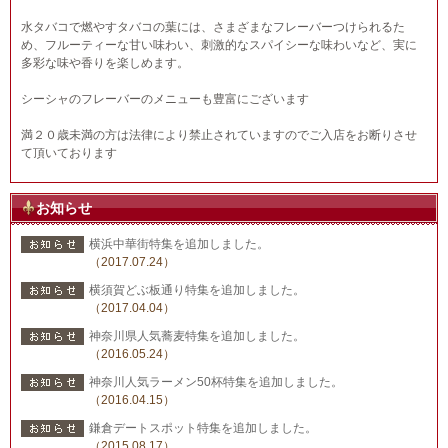
水タバコで燃やすタバコの葉には、さまざまなフレーバーつけられるた
め、フルーティーな甘い味わい、刺激的なスパイシーな味わいなど、実に
多彩な味や香りを楽しめます。
シーシャのフレーバーのメニューも豊富にございます
満２０歳未満の方は法律により禁止されていますのでご入店をお断りさせ
て頂いております
お知らせ
横浜中華街特集を追加しました。
（2017.07.24）
横須賀どぶ板通り特集を追加しました。
（2017.04.04）
神奈川県人気蕎麦特集を追加しました。
（2016.05.24）
神奈川人気ラーメン50杯特集を追加しました。
（2016.04.15）
鎌倉デートスポット特集を追加しました。
（2015.08.17）