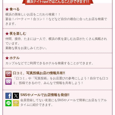
食べる
横浜の美味しいお店をこだわり検索！！
宴会！パーティー！合コン！！などなど自分の都合に合ったお店を検索で
きます。
夜を楽しむ
仲間、接待、たまには一人で、横浜の夜を楽しむお店がたくさん掲載され
ています。
素敵な夜をお楽しみください。
ホテル
カップルなどでご利用できるホテルを検索することができます。
口コミ、写真投稿お店の情報共有!!
「口コミ」や「写真投稿」をお店選びの参考にしよう！自分でも口コ
ミ、投稿できるので、みんなで情報を共有しよう！
SNSやメールでお店情報を発信!!
会員登録してない友達にもSNSやメールで簡単にお店をリアル
タイムに紹介できます。