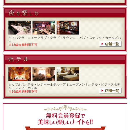
キャバクラ・ニュークラブ・クラブ・ラウンジ ・パブ・スナック・ガールズバ
ー
※18歳未満利用不可
カップルズホテル・レジャーホテル・アミューズメントホテル・ビジネスホテ
ル・シティーホテル
※18歳未満利用不可