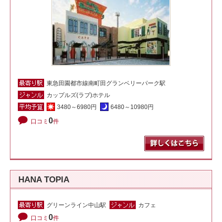
東急田園都市線南町田グランベリーパーク駅
カップルズ(ラブ)ホテル
3480～6980円
6480～10980円
0
口コミ
件
HANA TOPIA
グリーンライン中山駅
カフェ
0
口コミ
件