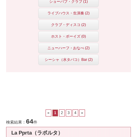
ショーパブ・クラブ (1)
ライブハウス・生演奏 (2)
クラブ・ディスコ (2)
ホスト・ボーイズ (0)
ニューハーフ・おなべ (2)
シーシャ（水タバコ）Bar (2)
«
1
2
3
4
»
64
検索結果：
件
La Pprta（ラポルタ）