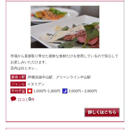
市場から直接取り寄せた新鮮な食材だけを使用しているので安心して
お楽しみいただけます。
店内は白とオレ...
JR横浜線中山駅、グリーンライン中山駅
イタリアン
1,000円~1,900円
3,000円～3,900円
0
口コミ
件