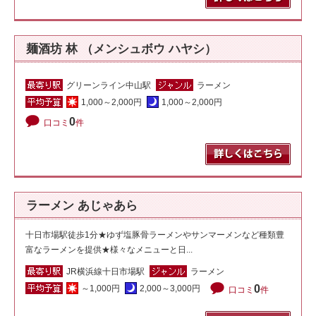
麺酒坊 林 （メンシュボウ ハヤシ）
グリーンライン中山駅
ラーメン
1,000～2,000円
1,000～2,000円
0
口コミ
件
ラーメン あじゃあら
十日市場駅徒歩1分★ゆず塩豚骨ラーメンやサンマーメンなど種類豊
富なラーメンを提供★様々なメニューと日...
JR横浜線十日市場駅
ラーメン
0
～1,000円
2,000～3,000円
口コミ
件