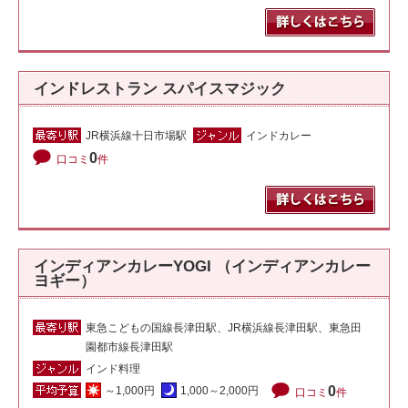
インドレストラン スパイスマジック
JR横浜線十日市場駅
インドカレー
0
口コミ
件
インディアンカレーYOGI （インディアンカレー
ヨギー）
東急こどもの国線長津田駅、JR横浜線長津田駅、東急田
園都市線長津田駅
インド料理
0
～1,000円
1,000～2,000円
口コミ
件