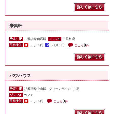
来集軒
JR横浜線鴨居駅
中華料理
0
～1,000円
～1,000円
口コミ
件
バウハウス
JR横浜線中山駅、グリーンライン中山駅
カフェ
0
～1,000円
口コミ
件