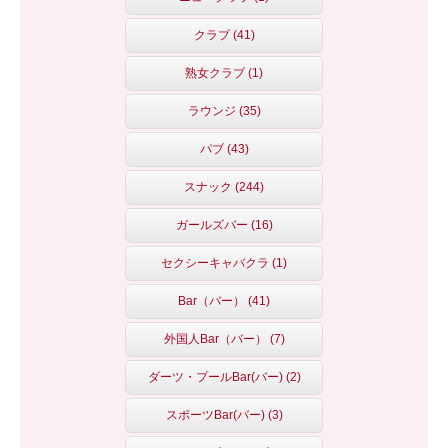
クラブ (41)
熟女クラブ (1)
ラウンジ (35)
パブ (43)
スナック (244)
ガールズバー (16)
セクシーキャバクラ (1)
Bar（バー） (41)
外国人Bar（バー） (7)
ダーツ・プールBar(バー) (2)
スポーツBar(バー) (3)