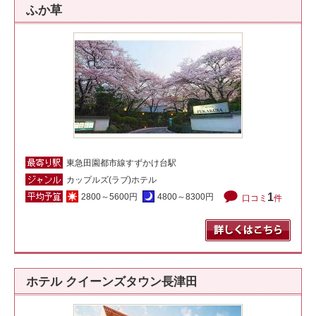
ふか草
東急田園都市線すずかけ台駅
カップルズ(ラブ)ホテル
1
2800～5600円
4800～8300円
口コミ
件
ホテル クイーンズタウン長津田