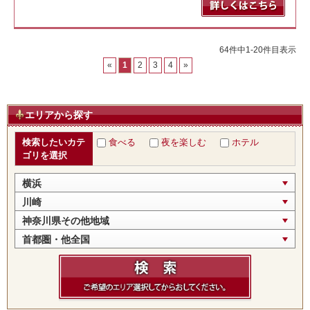
64件中1-20件目表示
«
1
2
3
4
»
エリアから探す
検索したいカテ
食べる
夜を楽しむ
ホテル
ゴリを選択
横浜
川崎
神奈川県その他地域
首都圏・他全国