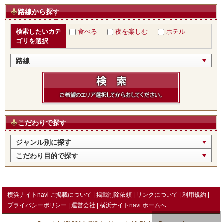
路線から探す
検索したいカテ
食べる
夜を楽しむ
ホテル
ゴリを選択
路線
こだわりで探す
ジャンル別に探す
こだわり目的で探す
横浜ナイトnavi ご掲載について
掲載削除依頼
リンクについて
利用規約
プライバシーポリシー
運営会社
横浜ナイトnavi ホームへ