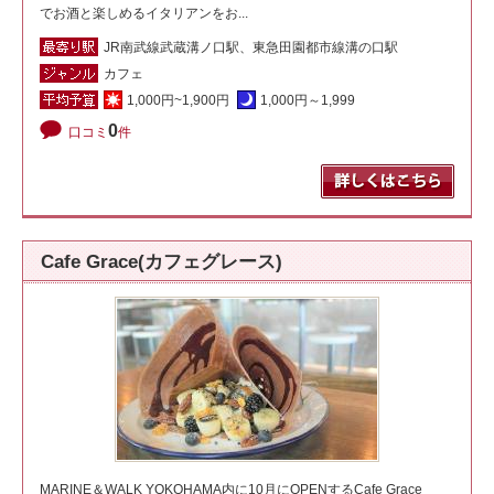
でお酒と楽しめるイタリアンをお...
JR南武線武蔵溝ノ口駅、東急田園都市線溝の口駅
カフェ
1,000円~1,900円
1,000円～1,999
0
口コミ
件
Cafe Grace(カフェグレース)
MARINE＆WALK YOKOHAMA内に10月にOPENするCafe Grace