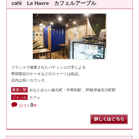
café Le Havre カフェルアーブル
フランスで修業されたパティシエの手による
季節限定のケーキなどのスイーツは絶品。
店内は長いカウンタ...
みなとみらい線元町・中華街駅、JR根岸線石川町駅
カフェ
0
口コミ
件