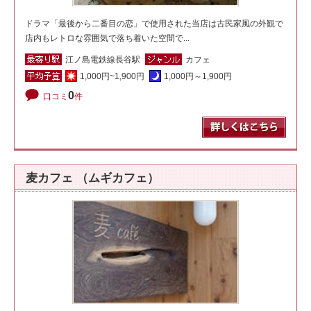
ドラマ「最後から二番目の恋」で使用された当店は古民家風の外観で
店内もレトロな雰囲気で落ち着いた空間で...
江ノ島電鉄線長谷駅
カフェ
1,000円~1,900円
1,000円～1,900円
0
口コミ
件
麦カフェ （ムギカフェ）