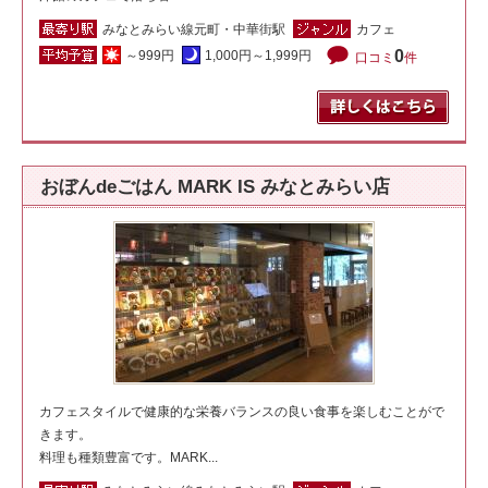
みなとみらい線元町・中華街駅
カフェ
0
～999円
1,000円～1,999円
口コミ
件
おぼんdeごはん MARK IS みなとみらい店
カフェスタイルで健康的な栄養バランスの良い食事を楽しむことがで
きます。
料理も種類豊富です。MARK...