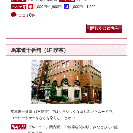
1,000円~1,900円
1,000円～1,999
0
口コミ
件
馬車道十番館（1F 喫茶）
馬車道十番館（1F 喫茶）ではクラシックな落ち着いたムードで、
コーヒーやケーキなどを楽しむことがで...
ブルーライン関内駅、JR根岸線関内駅、みなとみらい線