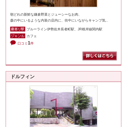
朝どれの新鮮な鎌倉野菜とジューシーなお肉、
森の中にいるような内装の店内に、街中にいながらキャンプ気...
ブルーライン伊勢佐木長者町駅、JR根岸線関内駅
カフェ
1
口コミ
件
ドルフィン