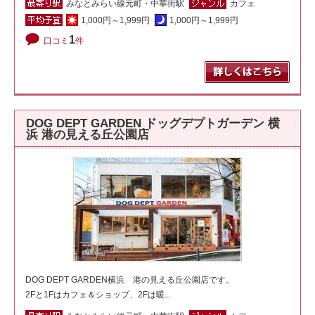
みなとみらい線元町・中華街駅
カフェ
1,000円～1,999円
1,000円～1,999円
1
口コミ
件
DOG DEPT GARDEN ドッグデプトガーデン 横
浜 港の見える丘公園店
DOG DEPT GARDEN横浜 港の見える丘公園店です。
2Fと1Fはカフェ＆ショップ、2Fは暖...