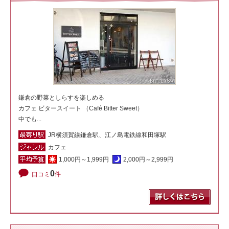
鎌倉の野菜としらすを楽しめる
カフェ ビタースイート （Café Bitter Sweet）
中でも...
JR横須賀線鎌倉駅、江ノ島電鉄線和田塚駅
カフェ
1,000円～1,999円
2,000円～2,999円
0
口コミ
件