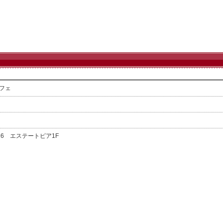
カフェ
16 エステートピア1F