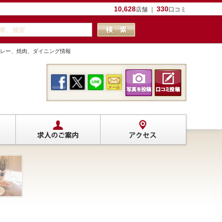
10,628
330
店舗 ｜
口コミ
、カレー、焼肉、ダイニング情報