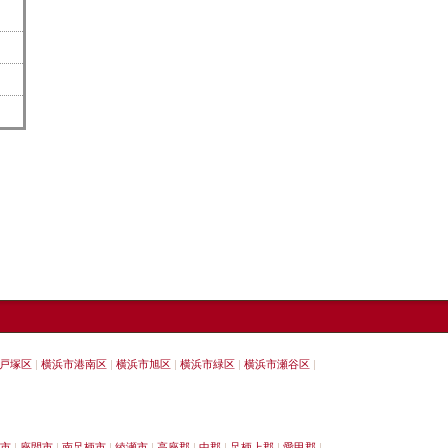
戸塚区
横浜市港南区
横浜市旭区
横浜市緑区
横浜市瀬谷区
市
座間市
南足柄市
綾瀬市
高座郡
中郡
足柄上郡
愛甲郡