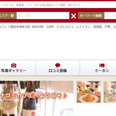
ブ、スナック、居酒屋、バー、ホテル等の総合ナイト情報・求人サイト
ゴミカフェ > 横浜市神奈川区 NAGOMI CAFE ナゴミカフェ レストラン、居酒屋、中華