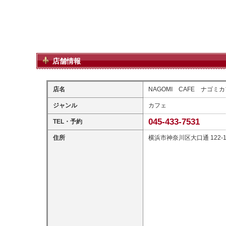
店舗情報
店名
NAGOMI CAFE ナゴミ
ジャンル
カフェ
045-433-7531
TEL・予約
住所
横浜市神奈川区大口通 122-