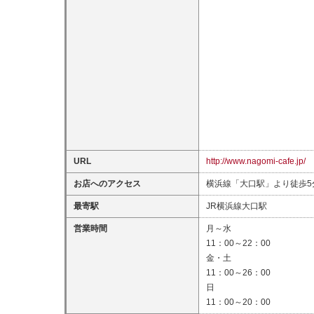
URL
http://www.nagomi-cafe.jp/
お店へのアクセス
横浜線「大口駅」より徒歩5
最寄駅
JR横浜線大口駅
営業時間
月～水
11：00～22：00
金・土
11：00～26：00
日
11：00～20：00