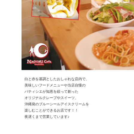
白と赤を基調としたおしゃれな店内で、
美味しいフードメニューや当店自慢の
パティシエが知恵を絞って創った
オリジナルクレープやスイーツ、
沖縄発のブルーシールアイスクリームを
楽しむことができるお店です！！
夜遅くまで営業しています♪