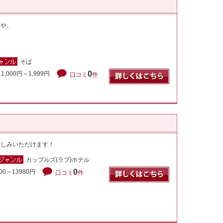
みや。
そば
0
1,000円～1,999円
口コミ
件
楽しみいただけます！
カップルズ(ラブ)ホテル
0
00～13980円
口コミ
件