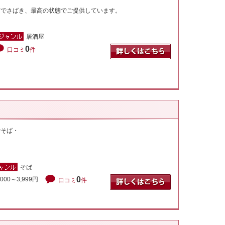
店でさばき、最高の状態でご提供しています。
居酒屋
0
口コミ
件
でそば・
そば
0
,000～3,999円
口コミ
件