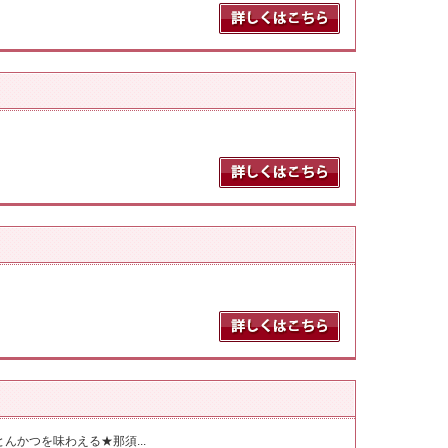
かつを味わえる★那須...