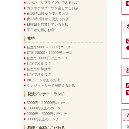
お祝い・サプライズができるお店
カラオケやダーツが楽しめるお店
夜10時以降から使えるお店
夜12時以降から使えるお店
日曜日も営業しているお店
平日がお得なお店
接待
個室で5000～8000円コース
個室で8000～10000円コース
個室で10000円以上コース
個室で和食接待
個室で中華接待
個室で洋食接待
VIPルームがあるお店
クレジットカードが使えるお店
贅沢ディナー・ランチ
8000円～10000円のコース
10000円以上のコース
2000円～3000円のランチ
3000円以上のランチ
料理・食材にこだわる