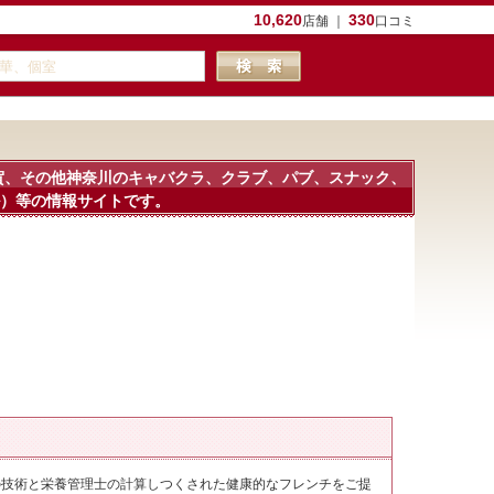
10,620
330
店舗 ｜
口コミ
賀、その他神奈川のキャバクラ、クラブ、パブ、スナック、
）等の情報サイトです。
の技術と栄養管理士の計算しつくされた健康的なフレンチをご提