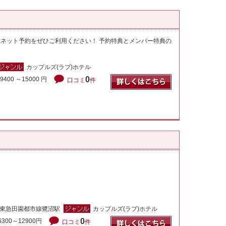
ネット予約をぜひご利用ください！ 予約特典とメンバー特典の
カップルズ(ラブ)ホテル
0
9400 ～15000 円
口コミ
件
を
く
東急田園都市線鷺沼駅
カップルズ(ラブ)ホテル
0
6300～12900円
口コミ
件