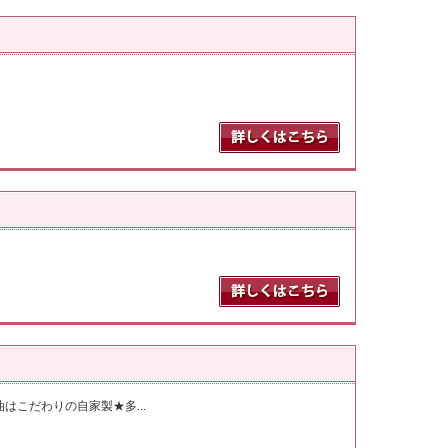
こだわりの自家製★多...