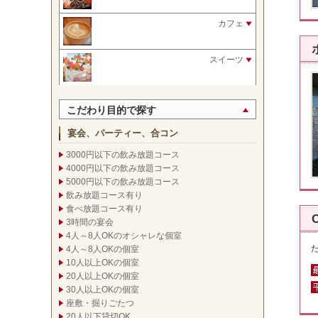
カフェ
スイーツ
こだわり目的で探す
宴会、パーティー、合コン
3000円以下の飲み放題コース
4000円以下の飲み放題コース
5000円以下の飲み放題コース
飲み放題コース有り
食べ放題コース有り
3時間の宴会
4人～8人OKのオシャレな個室
4人～8人OKの個室
10人以上OKの個室
20人以上OKの個室
30人以上OKの個室
座敷・掘りごたつ
20人以下貸切OK