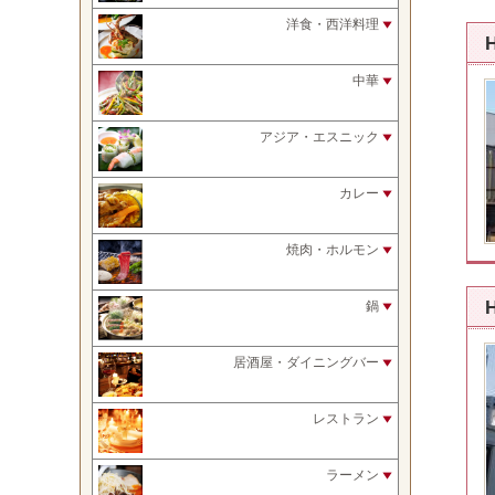
洋食・西洋料理
中華
アジア・エスニック
カレー
焼肉・ホルモン
鍋
居酒屋・ダイニングバー
レストラン
ラーメン