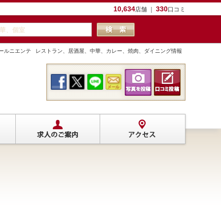
10,634
330
店舗 ｜
口コミ
nte ファールニエンテ レストラン、居酒屋、中華、カレー、焼肉、ダイニング情報