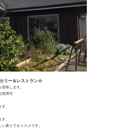
カリー＆レストラン☆
を意味します。
る慣用句
ます。
ます。
しい香りでオススメです。