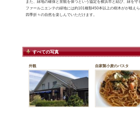
また、緑地の確保と景観を保つという協定を横浜市と結び、緑を守
ファールニエンテの緑地には約101種類450本以上の樹木がが植え
四季折々の自然を楽しんでいただけます。
すべての写真
外観
自家製小麦のパスタ