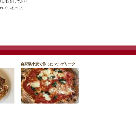
る活動をしており、
られているので、
自家製小麦で作ったマルゲリータ