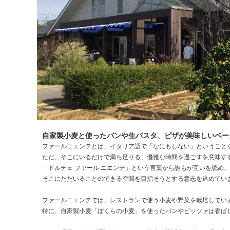
自家製小麦と使ったパンや生パスタ、ピザが美味しいベー
ファールニエンテとは、イタリア語で「なにもしない」ということ
ただ、そこにいるだけで満ち足りる、優雅な時間を過ごすを意味す
「ドルチェ ファール ニエンテ」という言葉から誰もが互いを認め、
そこにただいることのできる空間を目指そうとする意志を込めてい
ファールニエンテでは、レストランで使う小麦や野菜を栽培してい
特に、自家製小麦「ぼくらの小麦」を使ったパンやピッツァは香ば