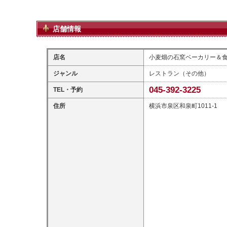
店舗情報
店名
小麦畑の石窯ベーカリー＆食堂 F
ジャンル
レストラン（その他）
045-392-3225
TEL・予約
住所
横浜市泉区和泉町1011-1