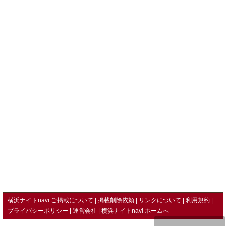
横浜ナイトnavi ご掲載について
掲載削除依頼
リンクについて
利用規約
プライバシーポリシー
運営会社
横浜ナイトnavi ホームへ