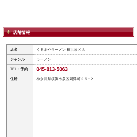
店舗情報
店名
くるまやラーメン 横浜泉区店
ジャンル
ラーメン
045-813-5063
TEL・予約
住所
神奈川県横浜市泉区岡津町２５−２