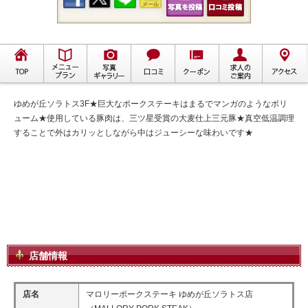
ゆめが丘ソラトス3F★巨大なポークステーキはまるでマンガのようなボリ
ューム★使用している豚肉は、三ツ星受賞の大麦仕上三元豚★真空低温調理
することで外はカリッとしながら中はジューシーな味わいです★
店舗情報
店名
マロリーポークステーキ ゆめが丘ソラトス店