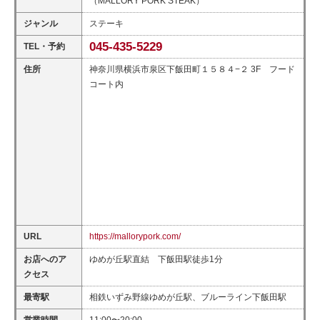
（MALLORY PORK STEAK）
ジャンル
ステーキ
045-435-5229
TEL・予約
住所
神奈川県横浜市泉区下飯田町１５８４−２ 3F フード
コート内
URL
https://mallorypork.com/
お店へのア
ゆめが丘駅直結 下飯田駅徒歩1分
クセス
最寄駅
相鉄いずみ野線ゆめが丘駅、ブルーライン下飯田駅