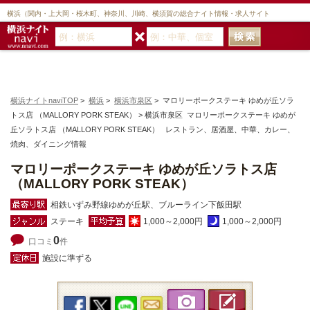
横浜（関内・上大岡・桜木町、神奈川、川崎、横須賀の総合ナイト情報・求人サイト
横浜ナイトnaviTOP
>
横浜
>
横浜市泉区
> マロリーポークステーキ ゆめが丘ソラ
トス店 （MALLORY PORK STEAK） > 横浜市泉区 マロリーポークステーキ ゆめが
丘ソラトス店 （MALLORY PORK STEAK） レストラン、居酒屋、中華、カレー、
焼肉、ダイニング情報
マロリーポークステーキ ゆめが丘ソラトス店
（MALLORY PORK STEAK）
相鉄いずみ野線ゆめが丘駅、ブルーライン下飯田駅
ステーキ
1,000～2,000円
1,000～2,000円
0
口コミ
件
施設に準ずる