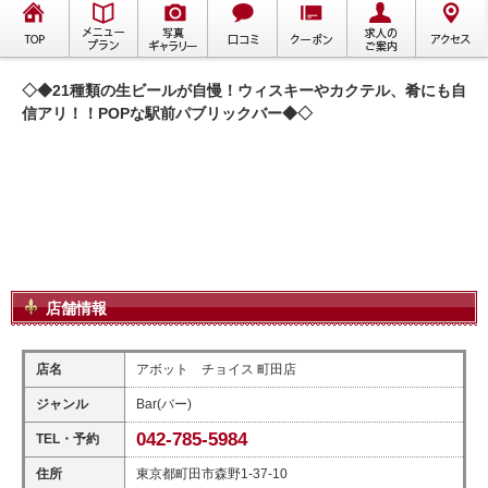
◇◆21種類の生ビールが自慢！ウィスキーやカクテル、肴にも自
信アリ！！POPな駅前パブリックバー◆◇
店舗情報
店名
アボット チョイス 町田店
ジャンル
Bar(バー)
042-785-5984
TEL・予約
住所
東京都町田市森野1-37-10