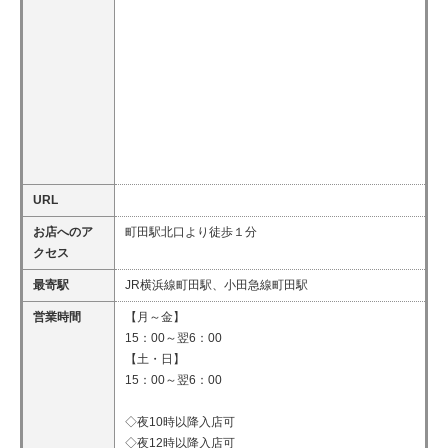
URL
お店へのア
町田駅北口より徒歩１分
クセス
最寄駅
JR横浜線町田駅、小田急線町田駅
営業時間
【月～金】
15：00～翌6：00
【土・日】
15：00～翌6：00
◇夜10時以降入店可
◇夜12時以降入店可