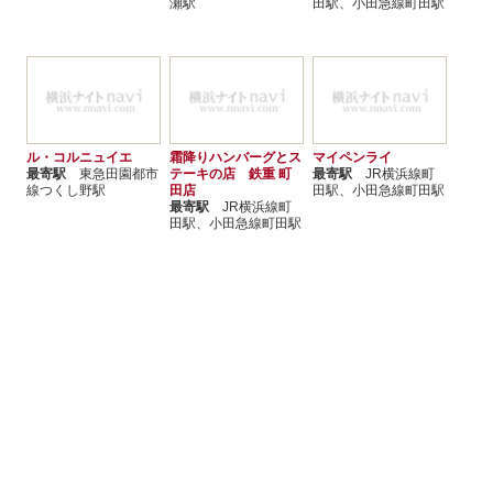
瀬駅
田駅、小田急線町田駅
ル・コルニュイエ
霜降りハンバーグとス
マイペンライ
最寄駅
東急田園都市
テーキの店 鉄重 町
最寄駅
JR横浜線町
線つくし野駅
田店
田駅、小田急線町田駅
最寄駅
JR横浜線町
田駅、小田急線町田駅