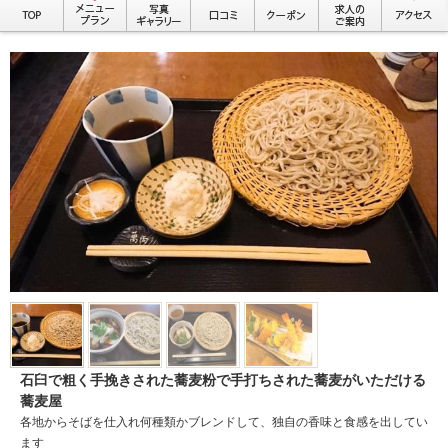
石臼で粗く手挽きされた蕎麦粉で手打ちされた蕎麦がいただける
蕎麦屋
各地からそばを仕入れ何種類かブレンドして、独自の香味と食感を出してい
ます