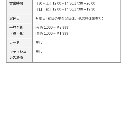
営業時間
【火～土】12:00～14:30/17:30～20:00
【日・祝】12:00～14:30/17:00～19:30
定休日
月曜日 (祝日の場合翌日休、他臨時休業有り)
平均予算
[夜]￥1,000～￥3,999
（昼・夜）
[昼]￥1,000～￥1,999
カード
無し
キャッシュ
無し
レス決済