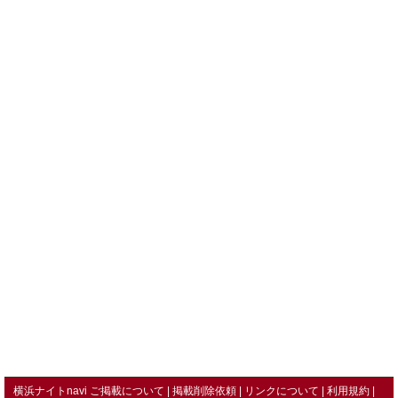
横浜ナイトnavi ご掲載について
掲載削除依頼
リンクについて
利用規約