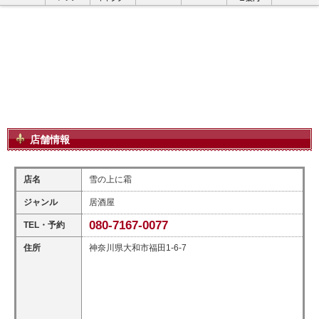
店舗情報
店名
雪の上に霜
ジャンル
居酒屋
080-7167-0077
TEL・予約
住所
神奈川県大和市福田1-6-7