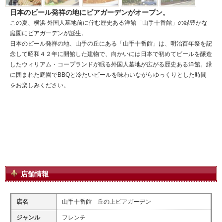
日本のビール発祥の地にビアガーデンがオープン。
この夏、横浜 外国人墓地前に佇む歴史ある洋館「山手十番館」の緑豊かな
庭園にビアガーデンが誕生。
日本のビール発祥の地、山手の丘にある「山手十番館」は、明治百年祭を記
念して昭和４２年に開館した建物で、向かいには日本で初めてビールを醸造
したウィリアム・コープランドが眠る外国人墓地が広がる歴史ある洋館。緑
に囲まれた庭園でBBQと冷たいビールを味わいながらゆっくりとした時間
をお楽しみください。
店舗情報
店名
山手十番館 丘の上ビアガーデン
ジャンル
フレンチ