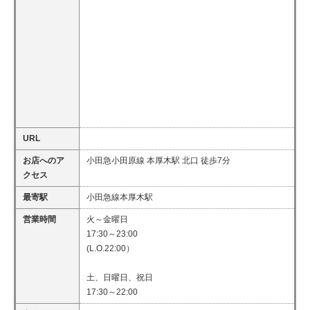
URL
お店へのア
小田急小田原線 本厚木駅 北口 徒歩7分
クセス
最寄駅
小田急線本厚木駅
営業時間
火～金曜日
17:30～23:00
(L.O.22:00）
土、日曜日、祝日
17:30～22:00