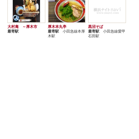
大村庵 ～厚木市
厚木本丸亭
黒沼そば
最寄駅
最寄駅
小田急線本厚
最寄駅
小田急線愛甲
木駅
石田駅