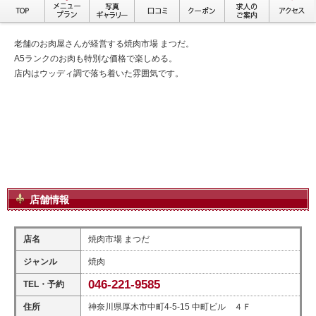
老舗のお肉屋さんが経営する焼肉市場 まつだ。
A5ランクのお肉も特別な価格で楽しめる。
店内はウッディ調で落ち着いた雰囲気です。
店舗情報
店名
焼肉市場 まつだ
ジャンル
焼肉
046-221-9585
TEL・予約
住所
神奈川県厚木市中町4-5-15 中町ビル ４Ｆ