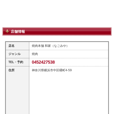
店舗情報
店名
焼肉本舗 和家（なごみや）
ジャンル
焼肉
0452427538
TEL・予約
住所
神奈川県横浜市中区曙町4-59