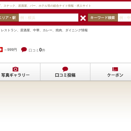
ブ、スナック、居酒屋、バー、ホテル等の総合ナイト情報・求人サイト
王府 レストラン、居酒屋、中華、カレー、焼肉、ダイニング情報
0
～999円
口コミ
件