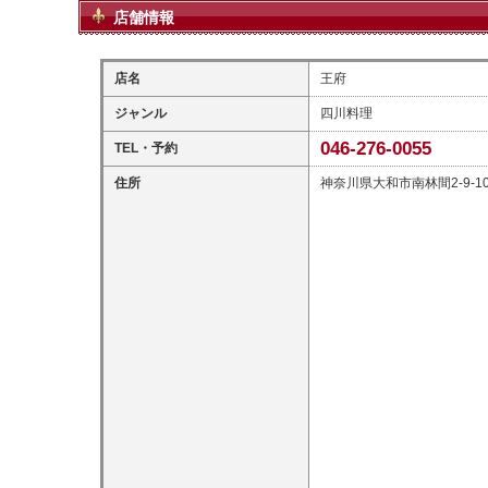
店舗情報
店名
王府
ジャンル
四川料理
046-276-0055
TEL・予約
住所
神奈川県大和市南林間2-9-1