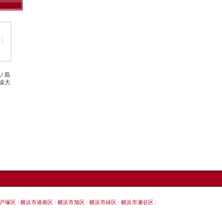
ノ島
線大
戸塚区
横浜市港南区
横浜市旭区
横浜市緑区
横浜市瀬谷区