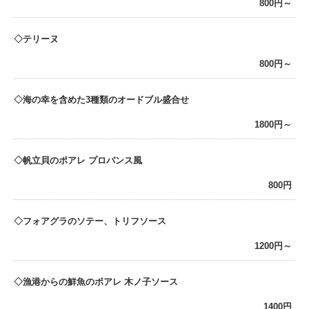
800円～
テリーヌ
800円～
海の幸を含めた3種類のオードブル盛合せ
1800円～
帆立貝のポアレ プロバンス風
800円
フォアグラのソテー、トリフソース
1200円～
漁港からの鮮魚のポアレ 木ノ子ソース
1400円