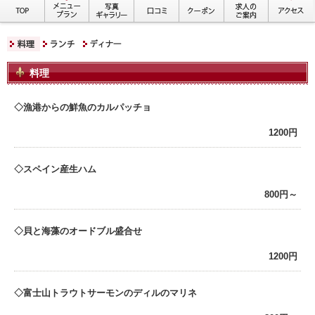
料理
漁港からの鮮魚のカルパッチョ
1200円
スペイン産生ハム
800円～
貝と海藻のオードブル盛合せ
1200円
富士山トラウトサーモンのディルのマリネ