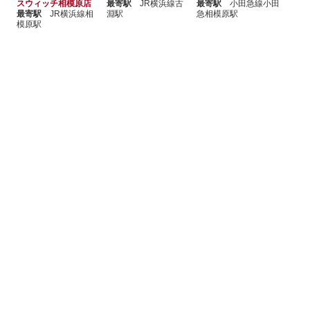
スウィッチ相模原店
最寄駅
JR横浜線古
最寄駅
小田急線小田
最寄駅
JR横浜線相
淵駅
急相模原駅
模原駅