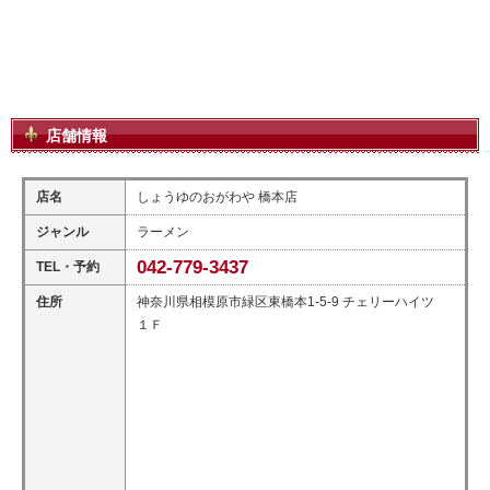
店舗情報
店名
しょうゆのおがわや 橋本店
ジャンル
ラーメン
042-779-3437
TEL・予約
住所
神奈川県相模原市緑区東橋本1-5-9 チェリーハイツ
１Ｆ