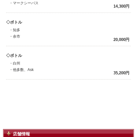
・マークシーバス
14,300円
ボトル
・知多
・余市
20,000円
ボトル
・白州
・他多数、Ask
35,200円
店舗情報