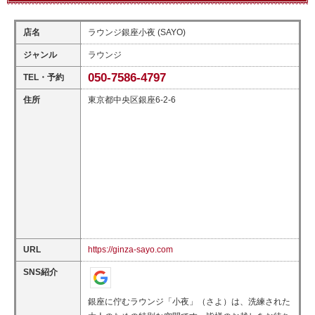
店名
ラウンジ銀座小夜 (SAYO)
ジャンル
ラウンジ
050-7586-4797
TEL・予約
住所
東京都中央区銀座6-2-6
URL
https://ginza-sayo.com
SNS紹介
銀座に佇むラウンジ「小夜」（さよ）は、洗練された