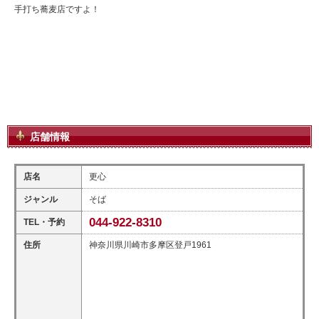
手打ち蕎麦店ですよ！
店舗情報
店名
更心
ジャンル
そば
044-922-8310
TEL・予約
住所
神奈川県川崎市多摩区登戸1961