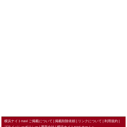
横浜ナイトnavi ご掲載について
掲載削除依頼
リンクについて
利用規約