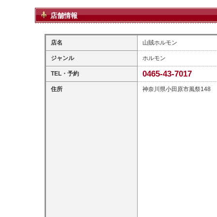
店舗情報
店名
山賊ホルモン
ジャンル
ホルモン
0465-43-7017
TEL・予約
住所
神奈川県小田原市風祭148