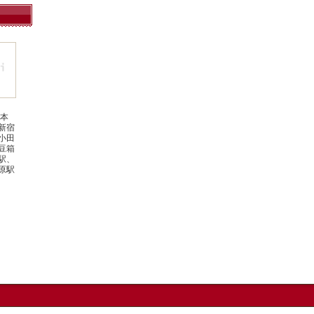
本
新宿
小田
豆箱
駅、
原駅