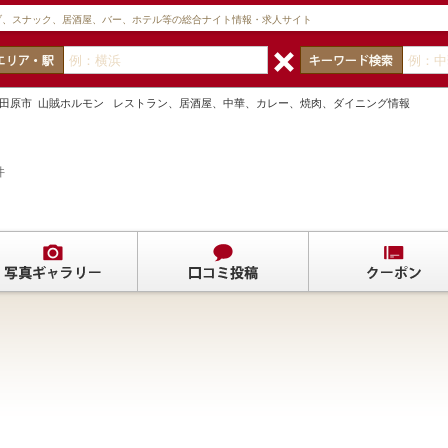
ブ、スナック、居酒屋、バー、ホテル等の総合ナイト情報・求人サイト
 小田原市 山賊ホルモン レストラン、居酒屋、中華、カレー、焼肉、ダイニング情報
件