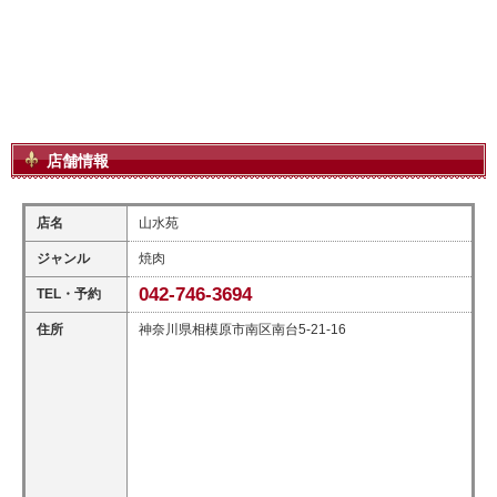
店舗情報
店名
山水苑
ジャンル
焼肉
042-746-3694
TEL・予約
住所
神奈川県相模原市南区南台5-21-16