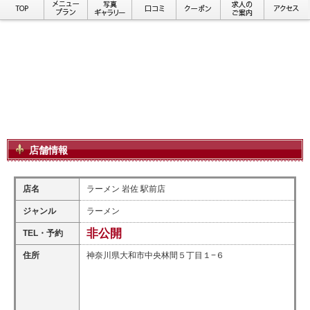
店舗情報
店名
ラーメン 岩佐 駅前店
ジャンル
ラーメン
非公開
TEL・予約
住所
神奈川県大和市中央林間５丁目１−６