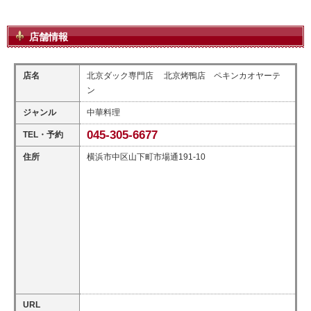
店舗情報
店名
北京ダック専門店 北京烤鴨店 ペキンカオヤーテ
ン
ジャンル
中華料理
045-305-6677
TEL・予約
住所
横浜市中区山下町市場通191-10
URL