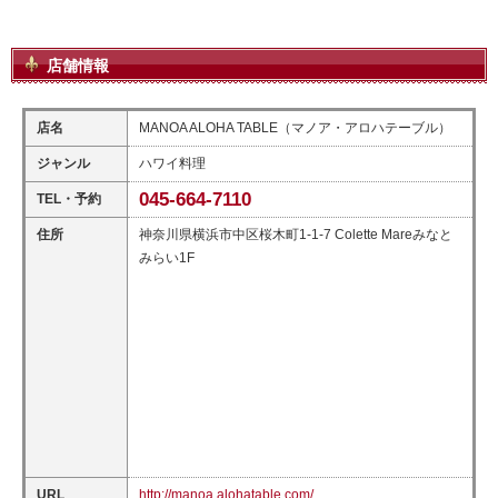
店舗情報
店名
MANOA ALOHA TABLE（マノア・アロハテーブル）
ジャンル
ハワイ料理
045-664-7110
TEL・予約
住所
神奈川県横浜市中区桜木町1-1-7 Colette Mareみなと
みらい1F
URL
http://manoa.alohatable.com/