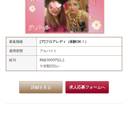
募集職種
[ア]フロアレディ（体験OK！）
雇用形態
アルバイト
給与
時給3000円以上
※全額日払い
詳細を見る
求人応募フォームへ