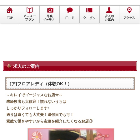
求人のご案内
[ア]フロアレディ（体験OK！）
～キレイでゴージャスなお店☆～
未経験者も大歓迎！慣れないうちは
しっかりフォローします♪
送りは遠くても大丈夫！週何日でも可！
素敵で働きやすいから友達を紹介したくなるお店◎