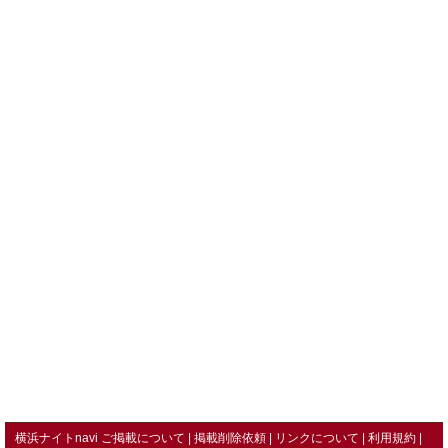
横浜ナイトnavi ご掲載について
掲載削除依頼
リンクについて
利用規約