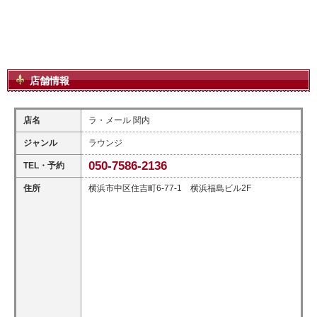
店舗情報
店名
ラ・メール 関内
ジャンル
ラウンジ
050-7586-2136
TEL・予約
住所
横浜市中区住吉町6-77-1 横浜福島ビル2F