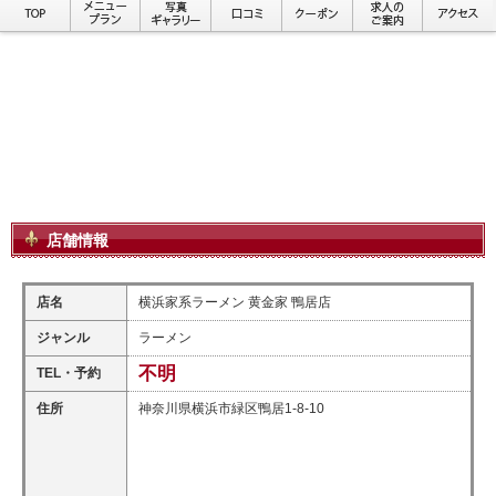
店舗情報
店名
横浜家系ラーメン 黄金家 鴨居店
ジャンル
ラーメン
不明
TEL・予約
住所
神奈川県横浜市緑区鴨居1-8-10