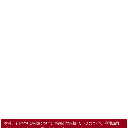
横浜ナイトnavi ご掲載について
掲載削除依頼
リンクについて
利用規約