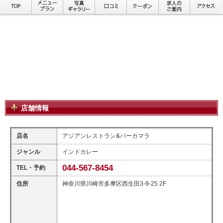
店舗情報
店名
アジアンレストラン&バーカマラ
ジャンル
インドカレー
044-567-8454
TEL・予約
住所
神奈川県川崎市多摩区西生田3-9-25 2F