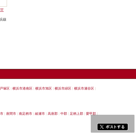
 三
浜線
戸塚区
横浜市港南区
横浜市旭区
横浜市緑区
横浜市瀬谷区
市
座間市
南足柄市
綾瀬市
高座郡
中郡
足柄上郡
愛甲郡