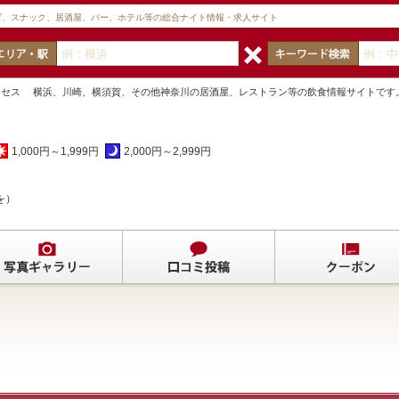
ブ、スナック、居酒屋、バー、ホテル等の総合ナイト情報・求人サイト
クセス 横浜、川崎、横須賀、その他神奈川の居酒屋、レストラン等の飲食情報サイトです
1,000円～1,999円
2,000円～2,999円
を）