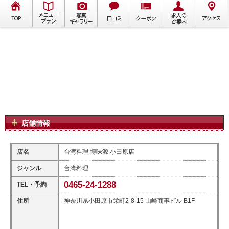
店舗情報
店名
台湾料理 博味源 小田原店
ジャンル
台湾料理
0465-24-1288
TEL・予約
住所
神奈川県小田原市栄町2-8-15 山崎商事ビル B1F