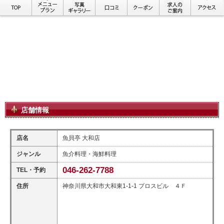
店舗情報
店名
魚貝亭 大和店
ジャンル
魚介料理・海鮮料理
046-262-7788
TEL・予約
住所
神奈川県大和市大和東1-1-1 プロスビル ４Ｆ