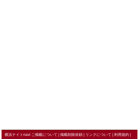
横浜ナイトnavi ご掲載について
掲載削除依頼
リンクについて
利用規約