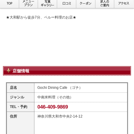
★大和駅から徒歩7分、ペルー料理のお店★
店舗情報
店名
Gochi Dining Cafe （ゴチ）
ジャンル
中南米料理（その他）
046-409-9869
TEL・予約
住所
神奈川県大和市中央2-14-12