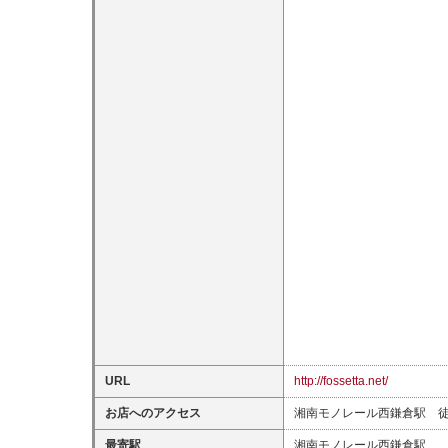
URL
http://fossetta.net/
お店へのアクセス
湘南モノレール西鎌倉駅 徒
最寄駅
湘南モノレール西鎌倉駅