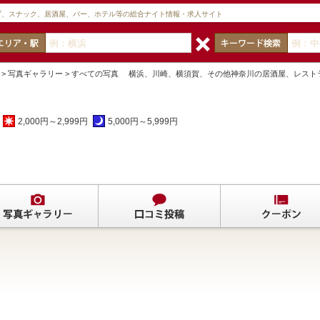
ブ、スナック、居酒屋、バー、ホテル等の総合ナイト情報・求人サイト
> 写真ギャラリー > すべての写真 横浜、川崎、横須賀、その他神奈川の居酒屋、レス
2,000円～2,999円
5,000円～5,999円