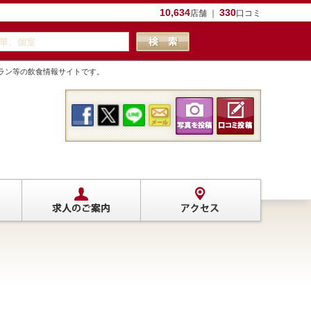
10,634
330
店舗 ｜
口コミ
トラン等の飲食情報サイトです。