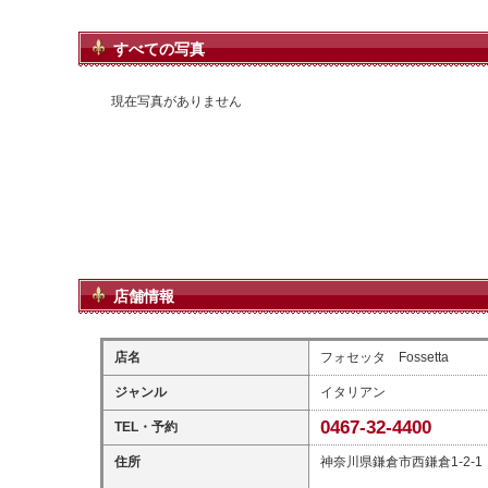
すべての写真
現在写真がありません
店舗情報
店名
フォセッタ Fossetta
ジャンル
イタリアン
0467-32-4400
TEL・予約
住所
神奈川県鎌倉市西鎌倉1-2-1