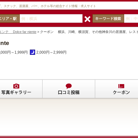
ブ、スナック、居酒屋、バー、ホテル等の総合ナイト情報・求人サイト
 Dolce far niente
> クーポン 横浜、川崎、横須賀、その他神奈川の居酒屋、レス
nte
,000円～1,999円
2,000円～2,999円