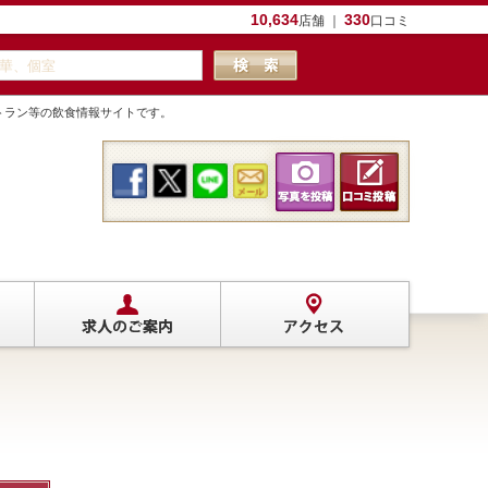
10,634
330
店舗 ｜
口コミ
トラン等の飲食情報サイトです。