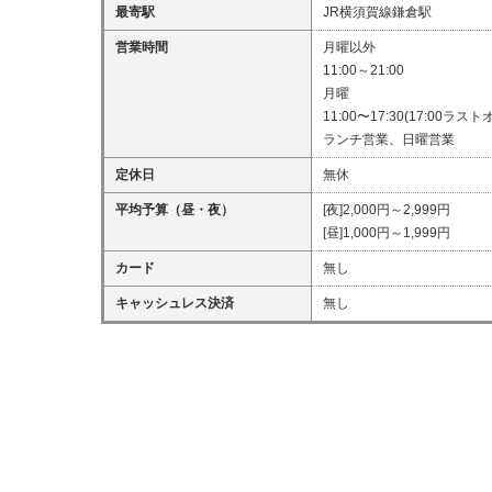
最寄駅
JR横須賀線鎌倉駅
営業時間
月曜以外
11:00～21:00
月曜
11:00〜17:30(17:00ラス
ランチ営業、日曜営業
定休日
無休
平均予算（昼・夜）
[夜]2,000円～2,999円
[昼]1,000円～1,999円
カード
無し
キャッシュレス決済
無し