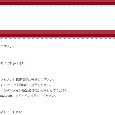
利用下さい。
店時にご持参下さい。
レスを入力し携帯電話に転送して下さい。
ますので、ご来店時にご提示ください。
は、必ずドメイン指定受信の設定を行ってください。
vi.com」をドメイン指定してください。
確認してください。