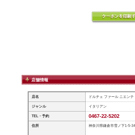
店舗情報
店名
ドルチェ ファール ニエンテ Dolc
ジャンル
イタリアン
0467-22-5202
TEL・予約
住所
神奈川県鎌倉市雪ノ下1-5-3