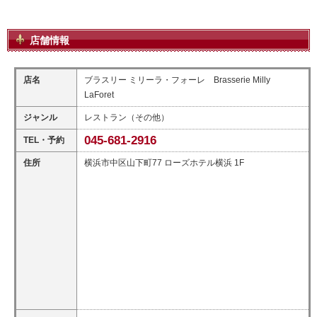
店舗情報
店名
ブラスリー ミリーラ・フォーレ Brasserie Milly
LaForet
ジャンル
レストラン（その他）
045-681-2916
TEL・予約
住所
横浜市中区山下町77 ローズホテル横浜 1F