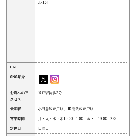
ル 10F
URL
SNS紹介
お店へのア
登戸駅徒歩2分
クセス
最寄駅
小田急線登戸駅、JR南武線登戸駅
営業時間
月・火・水・木19:00 - 1:00 金・土19:00 - 2:00
定休日
日曜日