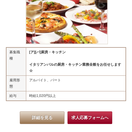
募集職
[ア][パ]厨房・キッチン
種
イタリアンバルの厨房・キッチン業務全般をお任せします
☆
雇用形
アルバイト、パート
態
給与
時給1,020円以上
詳細を見る
求人応募フォームへ