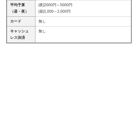
平均予算
[夜]2000円～5000円
（昼・夜）
[昼]1,000～2,000円
カード
無し
キャッシュ
無し
レス決済