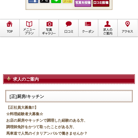
求人のご案内
[正]厨房/キッチン
【正社員大募集!!】
☆料理経験者大募集☆
お店の厨房やキッチンで調理した経験のある方、
調理師免許をかつて取ったことがある方、
馬車道で人気のイタリアンバルで働きませんか？