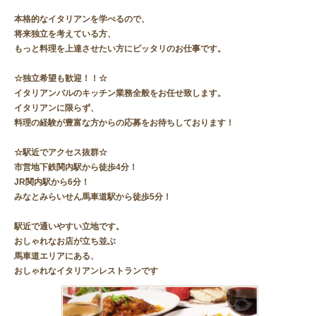
本格的なイタリアンを学べるので、
将来独立を考えている方、
もっと料理を上達させたい方にピッタリのお仕事です。
☆独立希望も歓迎！！☆
イタリアンバルのキッチン業務全般をお任せ致します。
イタリアンに限らず、
料理の経験が豊富な方からの応募をお待ちしております！
☆駅近でアクセス抜群☆
市営地下鉄関内駅から徒歩4分！
JR関内駅から6分！
みなとみらいせん馬車道駅から徒歩5分！
駅近で通いやすい立地です。
おしゃれなお店が立ち並ぶ
馬車道エリアにある、
おしゃれなイタリアンレストランです