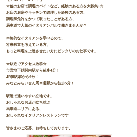
☆他のお店で調理のバイトなど、経験のある方を大募集♪☆
お店の厨房やキッチンで調理した経験のある方、
調理師免許をかつて取ったことがある方、
馬車道で人気のイタリアンバルで働きませんか？
本格的なイタリアンを学べるので、
将来独立を考えている方、
もっと料理を上達させたい方にピッタリのお仕事です。
☆駅近でアクセス抜群☆
市営地下鉄関内駅から徒歩4分！
JR関内駅から6分！
みなとみらいせん馬車道駅から徒歩5分！
駅近で通いやすい立地です。
おしゃれなお店が立ち並ぶ
馬車道エリアにある、
おしゃれなイタリアンレストランです
皆さまのご応募、お待ちしております。