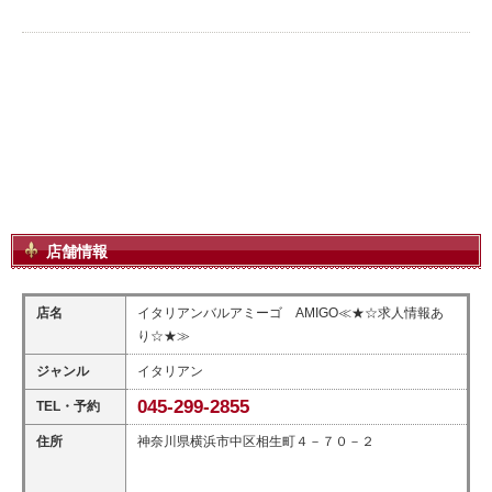
店舗情報
店名
イタリアンバルアミーゴ AMIGO≪★☆求人情報あ
り☆★≫
ジャンル
イタリアン
045-299-2855
TEL・予約
住所
神奈川県横浜市中区相生町４－７０－２