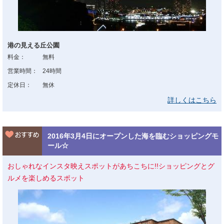
港の見える丘公園
料金：
無料
営業時間：
24時間
定休日：
無休
詳しくはこちら
2016年3月4日にオープンした海を臨むショッピングモ
ール☆
おしゃれなインスタ映えスポットがあちこちに!!ショッピングとグ
ルメを楽しめるスポット