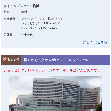
クイーンズスクエア横浜
料金：
無料
営業時間：
クイーンズスクエア横浜[アット！]
ショッピング 11:00～20:00
レストラン 11:00～22:00
定休日：
年中無休
詳しくはこちら
駅チカでアクセスがいい「コレットマーレ」
ショッピング、レストラン、シネマ、ホテル全部楽しめます。