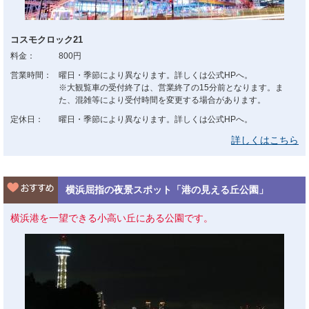
コスモクロック21
料金：
800円
営業時間：
曜日・季節により異なります。詳しくは公式HPへ。
※大観覧車の受付終了は、営業終了の15分前となります。ま
た、混雑等により受付時間を変更する場合があります。
定休日：
曜日・季節により異なります。詳しくは公式HPへ。
詳しくはこちら
横浜屈指の夜景スポット「港の見える丘公園」
横浜港を一望できる小高い丘にある公園です。