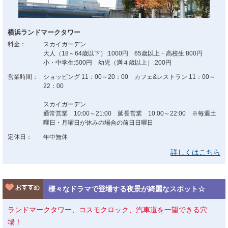
横浜ランドマークタワー
料金：
スカイガーデン
大人（18～64歳以下）:1000円 65歳以上・高校生:800円
小・中学生:500円 幼児（満４歳以上）:200円
営業時間：
ショッピング 11：00～20：00 カフェ&レストラン 11：00～
22：00
スカイガーデン
通常営業 10:00～21:00 延長営業 10:00～22:00 ※毎週土
曜日・月曜日が休みの場合の前日日曜日
定休日：
年中無休
詳しくはこちら
様々なドラマで登場する夜景が綺麗なスポット☆
ランドマークタワー、コスモクロック、汽車道を一望できる穴
場！