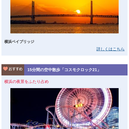
横浜ベイブリッジ
詳しくはこちら
15分間の空中散歩「コスモクロック21」
横浜の夜景をふたり占め