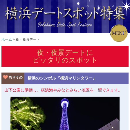
ホーム
> 夜・夜景デート
夜・夜景デートに
ピッタリのスポット
横浜のシンボル『横浜マリンタワー』
山下公園に隣接し、横浜港やみなとみらい地区を一望できます。