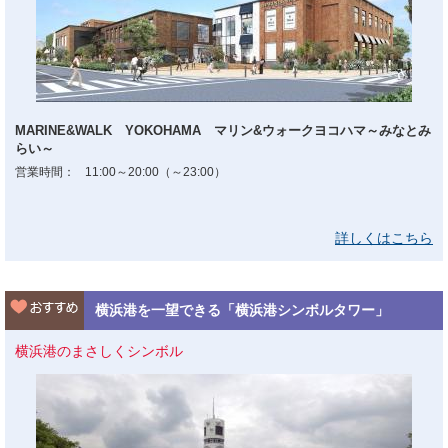
MARINE&WALK YOKOHAMA マリン&ウォークヨコハマ～みなとみ
らい～
営業時間：
11:00～20:00（～23:00）
詳しくはこちら
横浜港を一望できる「横浜港シンボルタワー」
横浜港のまさしくシンボル