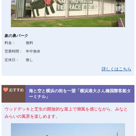
象の鼻パーク
料金：
無料
営業時間：
年中無休
定休日：
無し
詳しくはこちら
海と空と横浜の街を一望「横浜港大さん橋国際客船タ
ーミナル」
ウッドデッキと芝生の開放的な屋上で潮風を感じながら、みなと
みらいの風景を楽しめます。