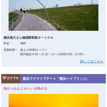
横浜港大さん橋国際客船ターミナル
料金：
無料
営業時間：
屋上:24時間オープン
館内施設:9:00～21:30（ホール利用:9:00～22:00）
詳しくはこちら
横浜でドライブデート「横浜ベイブリッジ」
海からみなとみらいを眺める。