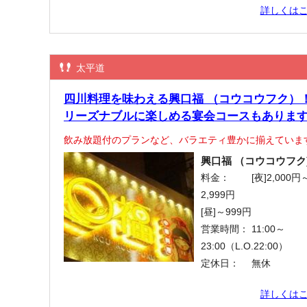
詳しくは
太平道
四川料理を味わえる興口福 （コウコウフク）
リーズナブルに楽しめる宴会コースもありま
飲み放題付のプランなど、バラエティ豊かに揃えていま
興口福 （コウコウフク
料金：
[夜]2,000円
2,999円
[昼]～999円
営業時間：
11:00～
23:00（L.O.22:00）
定休日：
無休
詳しくは