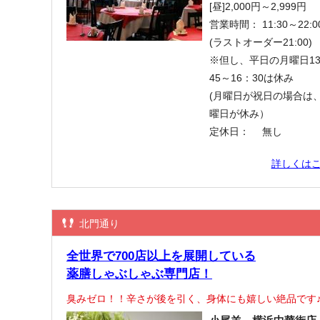
[昼]2,000円～2,999円
営業時間：
11:30～22:0
(ラストオーダー21:00)
※但し、平日の月曜日1
45～16：30は休み
(月曜日が祝日の場合は
曜日が休み）
定休日：
無し
詳しくは
北門通り
全世界で700店以上を展開している
薬膳しゃぶしゃぶ専門店！
臭みゼロ！！辛さが後を引く、身体にも嬉しい絶品です