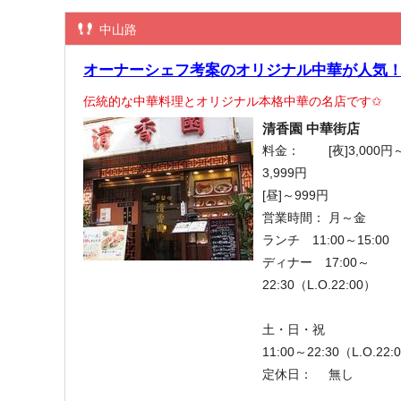
中山路
オーナーシェフ考案のオリジナル中華が人気
伝統的な中華料理とオリジナル本格中華の名店です✩
清香園 中華街店
料金：
[夜]3,000円
3,999円
[昼]～999円
営業時間：
月～金
ランチ 11:00～15:00
ディナー 17:00～
22:30（L.O.22:00）
土・日・祝
11:00～22:30（L.O.22:
定休日：
無し