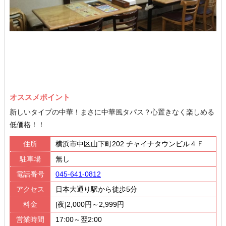
Next
オススメポイント
新しいタイプの中華！まさに中華風タパス？心置きなく楽しめる
低価格！！
住所
横浜市中区山下町202 チャイナタウンビル４Ｆ
駐車場
無し
電話番号
045-641-0812
アクセス
日本大通り駅から徒歩5分
料金
[夜]2,000円～2,999円
営業時間
17:00～翌2:00