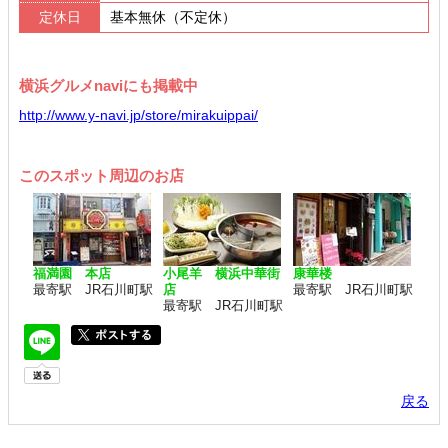
定休日
基本無休（不定休）
横浜グルメnaviにも掲載中
http://www.y-navi.jp/store/mirakuippai/
このスポット周辺のお店
福満園 本店
小尾羊 横浜中華街
康華楼
最寄駅 JR石川町駅
店
最寄駅 JR石川町駅
最寄駅 JR石川町駅
戻る