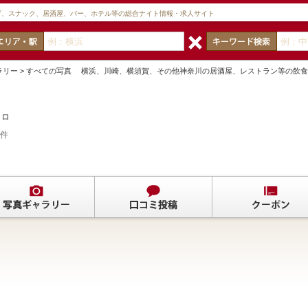
ブ、スナック、居酒屋、バー、ホテル等の総合ナイト情報・求人サイト
ャラリー > すべての写真 横浜、川崎、横須賀、その他神奈川の居酒屋、レストラン等の飲
トロ
件