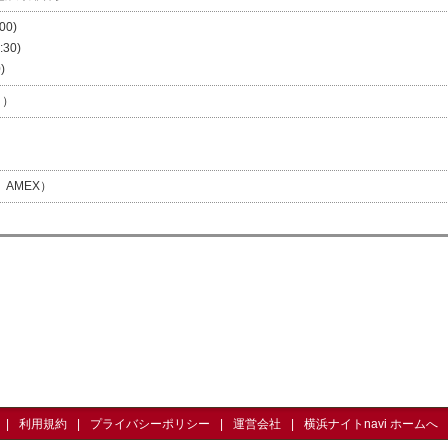
00)
:30)
)
日）
、AMEX）
利用規約
プライバシーポリシー
運営会社
横浜ナイトnavi ホームへ