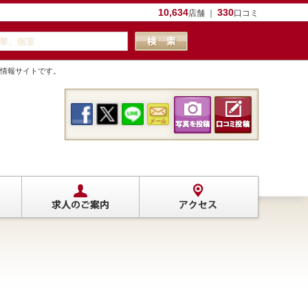
10,634
330
店舗 ｜
口コミ
食情報サイトです。