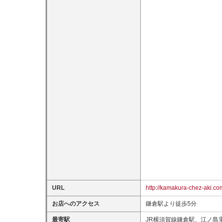
URL
http://kamakura-chez-aki.co
お店へのアクセス
鎌倉駅より徒歩5分
最寄駅
JR横須賀線鎌倉駅、江ノ島