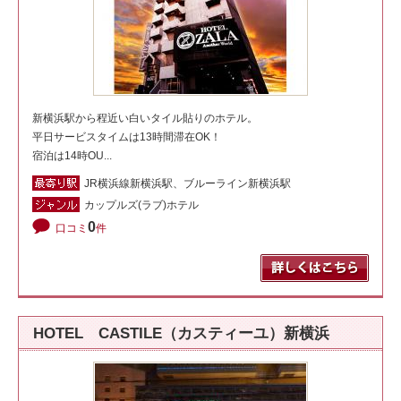
新横浜駅から程近い白いタイル貼りのホテル。
平日サービスタイムは13時間滞在OK！
宿泊は14時OU...
JR横浜線新横浜駅、ブルーライン新横浜駅
カップルズ(ラブ)ホテル
0
口コミ
件
HOTEL CASTILE（カスティーユ）新横浜