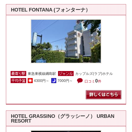
HOTEL FONTANA (フォンターナ）
東急東横線綱島駅
カップルズ(ラブ)ホテル
0
4300円～
7000円～
口コミ
件
HOTEL GRASSINO（グラッシーノ） URBAN
RESORT