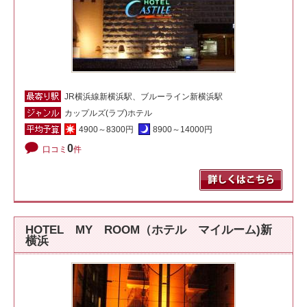
JR横浜線新横浜駅、ブルーライン新横浜駅
カップルズ(ラブ)ホテル
4900～8300円
8900～14000円
0
口コミ
件
HOTEL MY ROOM（ホテル マイルーム)新
横浜