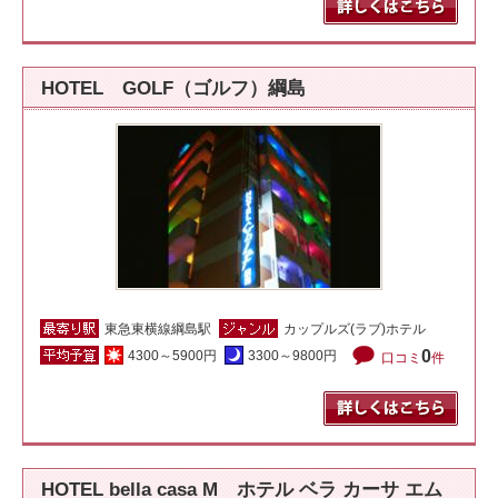
HOTEL GOLF（ゴルフ）綱島
東急東横線綱島駅
カップルズ(ラブ)ホテル
0
4300～5900円
3300～9800円
口コミ
件
HOTEL bella casa M ホテル ベラ カーサ エム