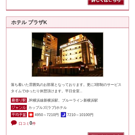
ホテル プラザK
落ち着いた雰囲気のお部屋となっております。更に3部制のサービス
タイムでゆったり休憩頂けます。平日全室...
JR横浜線新横浜駅、ブルーライン新横浜駅
カップルズ(ラブ)ホテル
4950～7210円
7210～10100円
0
口コミ
件