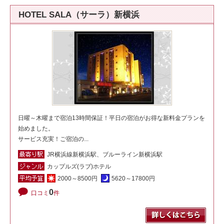
HOTEL SALA（サーラ）新横浜
日曜～木曜まで宿泊13時間保証！平日の宿泊がお得な新料金プランを
始めました。
サービス充実！ご宿泊の...
JR横浜線新横浜駅、ブルーライン新横浜駅
カップルズ(ラブ)ホテル
2000～8500円
5620～17800円
0
口コミ
件