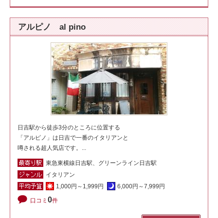
アルピノ al pino
日吉駅から徒歩3分のところに位置する
「アルピノ」は日吉で一番のイタリアンと
噂される超人気店です。...
東急東横線日吉駅、グリーンライン日吉駅
イタリアン
1,000円～1,999円
6,000円～7,999円
0
口コミ
件