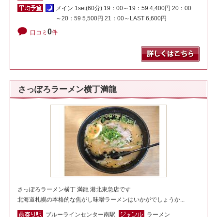
メイン 1set(60分) 19：00～19：59 4,400円 20：00
～20：59 5,500円 21：00～LAST 6,600円
0
口コミ
件
さっぽろラーメン横丁満龍
さっぽろラーメン横丁 満龍 港北東急店です
北海道札幌の本格的な焦がし味噌ラーメンはいかがでしょうか...
ブルーラインセンター南駅
ラーメン