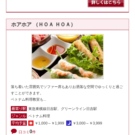
ホアホア （ＨＯＡ ＨＯＡ）
落ち着いた雰囲気でソファー席もありお洒落な空間でゆっくりと過ご
すことができます。
ベトナム料理教室も...
東急東横線日吉駅、グリーンライン日吉駅
ベトナム料理
￥1,000～￥1,999
￥3,000～￥3,999
0
口コミ
件