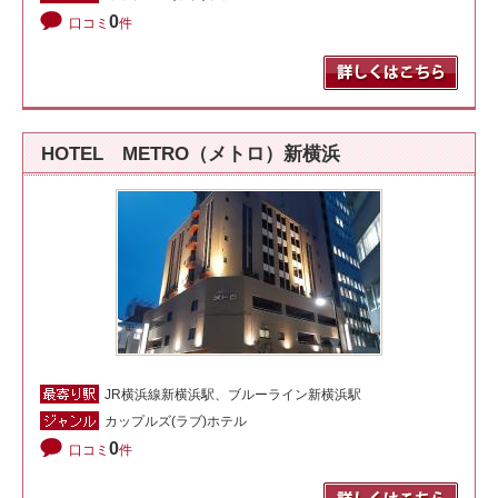
0
口コミ
件
HOTEL METRO（メトロ）新横浜
JR横浜線新横浜駅、ブルーライン新横浜駅
カップルズ(ラブ)ホテル
0
口コミ
件