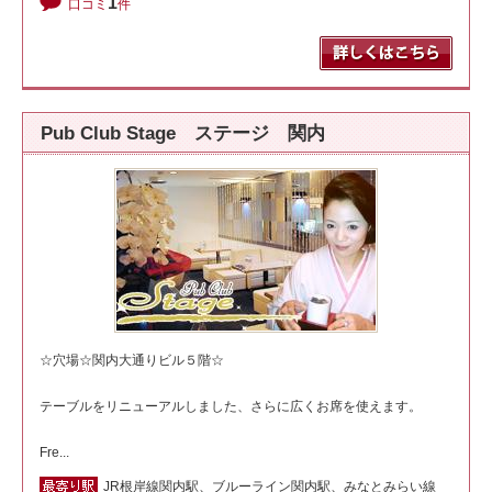
1
口コミ
件
Pub Club Stage ステージ 関内
☆穴場☆関内大通りビル５階☆
テーブルをリニューアルしました、さらに広くお席を使えます。
Fre...
JR根岸線関内駅、ブルーライン関内駅、みなとみらい線