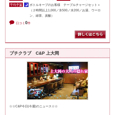
ボトルキープのお客様 テーブルチャージセット＋
（２時間以上1,000／氷500／水200／お湯、ウーロ
ン、緑茶、炭酸）
0
口コミ
件
プチクラブ C&P 上大岡
☆☆C&P今日(今週)のニュース☆☆