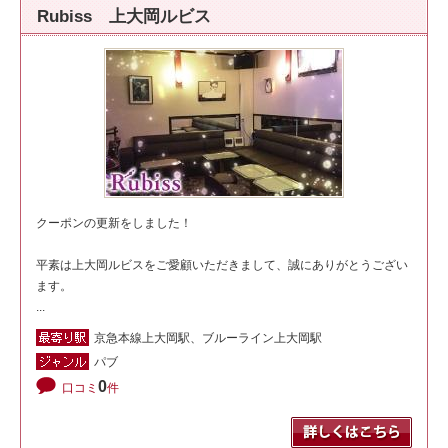
Rubiss 上大岡ルビス
クーポンの更新をしました！
平素は上大岡ルビスをご愛顧いただきまして、誠にありがとうござい
ます。
...
京急本線上大岡駅、ブルーライン上大岡駅
パブ
0
口コミ
件