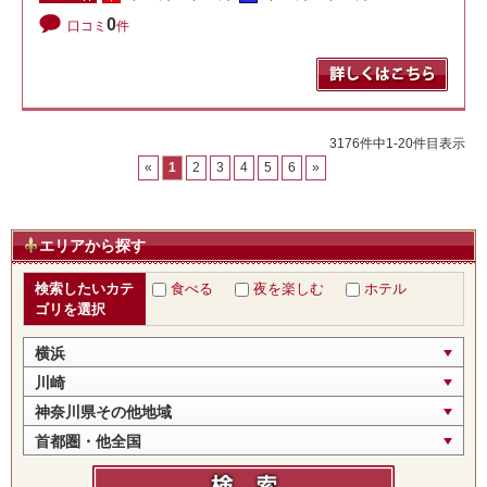
0
口コミ
件
3176件中1-20件目表示
«
1
2
3
4
5
6
»
エリアから探す
検索したいカテ
食べる
夜を楽しむ
ホテル
ゴリを選択
横浜
川崎
神奈川県その他地域
首都圏・他全国