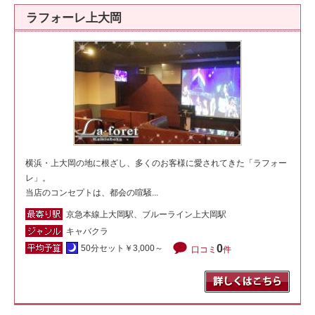
ラフォーレ上大岡
横浜・上大岡の地に根ざし、多くのお客様に愛されてきた「ラフォー
レ」。
当店のコンセプトは、都会の喧騒...
京急本線上大岡駅、ブルーライン上大岡駅
キャバクラ
0
50分セット￥3,000～
口コミ
件