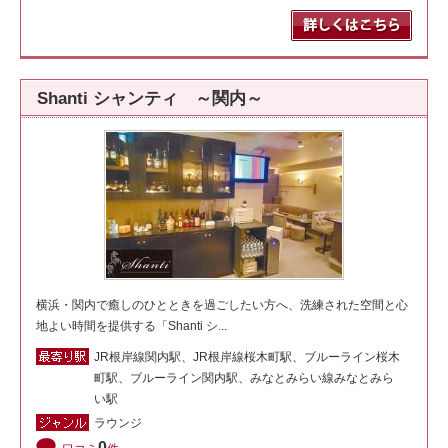
Shanti シャンティ ～関内～
横浜・関内で癒しのひとときを過ごしたい方へ、洗練された空間と心
地よい時間を提供する「Shanti シ...
JR根岸線関内駅、JR根岸線桜木町駅、ブルーライン桜木
町駅、ブルーライン関内駅、みなとみらい線みなとみら
い駅
ラウンジ
0