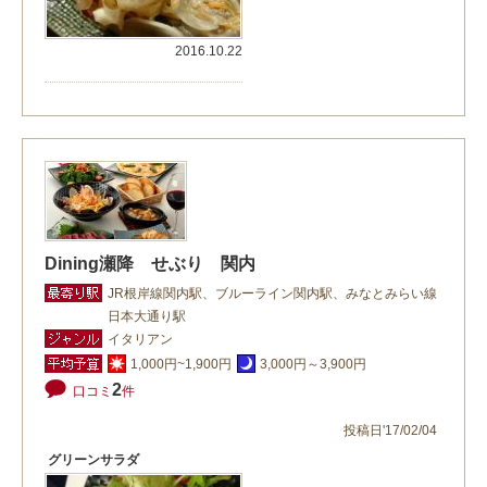
2016.10.22
Dining瀬降 せぶり 関内
JR根岸線関内駅、ブルーライン関内駅、みなとみらい線
日本大通り駅
イタリアン
1,000円~1,900円
3,000円～3,900円
2
口コミ
件
投稿日'17/02/04
グリーンサラダ