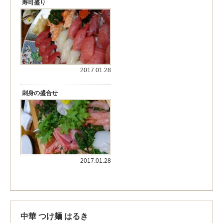
寿司盛り
2017.01.28
刺身の盛合せ
2017.01.28
中華 つけ麺 はるき