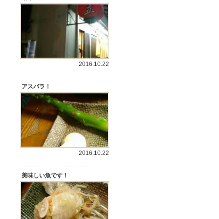
2016.10.22
アスパラ！
2016.10.22
美味しい魚です！