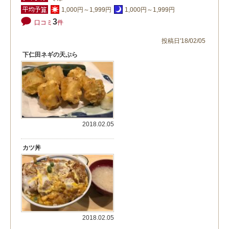
1,000円～1,999円
1,000円～1,999円
3
口コミ
件
投稿日'18/02/05
下仁田ネギの天ぷら
2018.02.05
カツ丼
2018.02.05