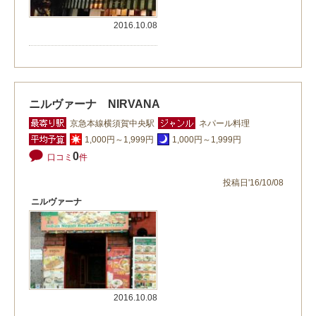
2016.10.08
ニルヴァーナ NIRVANA
京急本線横須賀中央駅
ネパール料理
1,000円～1,999円
1,000円～1,999円
0
口コミ
件
投稿日'16/10/08
ニルヴァーナ
2016.10.08