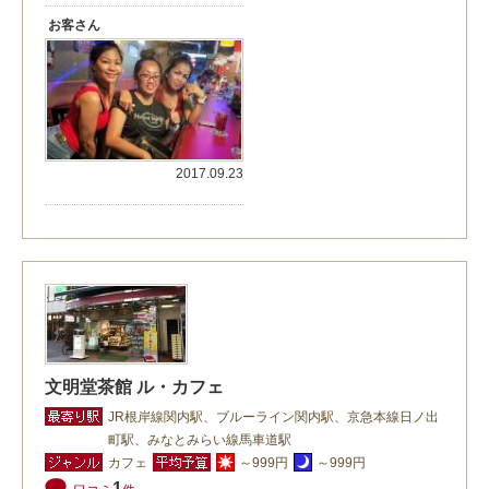
お客さん
2017.09.23
文明堂茶館 ル・カフェ
JR根岸線関内駅、ブルーライン関内駅、京急本線日ノ出
町駅、みなとみらい線馬車道駅
カフェ
～999円
～999円
1