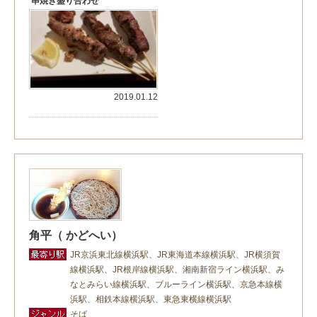
串焼き盛り合わせ
2019.01.12
角平（ かどへい）
JR京浜東北線横浜駅、JR東海道本線横浜駅、JR横須賀
線横浜駅、JR根岸線横浜駅、湘南新宿ライン横浜駅、み
なとみらい線横浜駅、ブルーライン横浜駅、京急本線横
浜駅、相鉄本線横浜駅、東急東横線横浜駅
そば