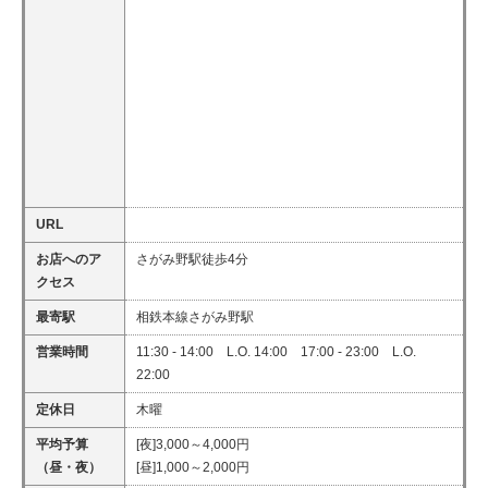
URL
お店へのア
さがみ野駅徒歩4分
クセス
最寄駅
相鉄本線さがみ野駅
営業時間
11:30 - 14:00 L.O. 14:00 17:00 - 23:00 L.O.
22:00
定休日
木曜
平均予算
[夜]3,000～4,000円
（昼・夜）
[昼]1,000～2,000円