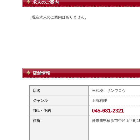
求人のご案内
現在求人のご案内はありません。
店舗情報
店名
三和楼 サンワロウ
ジャンル
上海料理
045-681-2321
TEL・予約
住所
神奈川県横浜市中区山下町19