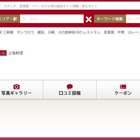
ブ、スナック、居酒屋、バー、ホテル等の総合ナイト情報・求人サイト
中区 三和楼 サンワロウ 横浜、川崎、その他神奈川の レストラン、居酒屋、中華、カレー
上海料理