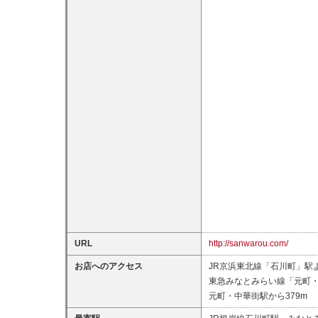
URL
http://sanwarou.com/
お店へのアクセス
JR京浜東北線「石川町」
東急みなとみらい線「元町
元町・中華街駅から379m