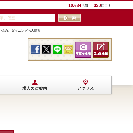
10,634
330
店舗 ｜
口コミ
、焼肉、ダイニング求人情報