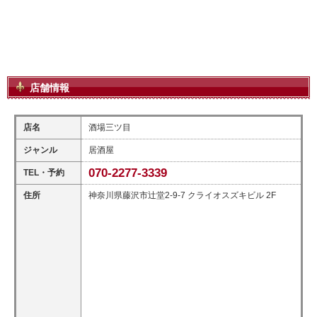
店舗情報
店名
酒場三ツ目
ジャンル
居酒屋
070-2277-3339
TEL・予約
住所
神奈川県藤沢市辻堂2-9-7 クライオスズキビル 2F