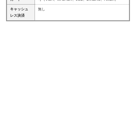
キャッシュ
無し
レス決済