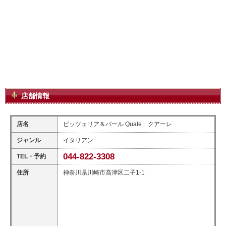
店舗情報
店名
ピッツェリア＆バール Quale クアーレ
ジャンル
イタリアン
044-822-3308
TEL・予約
住所
神奈川県川崎市高津区二子1-1