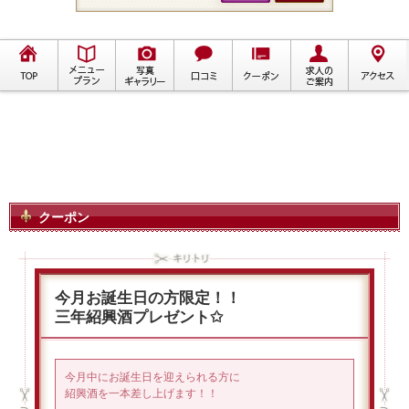
クーポン
今月お誕生日の方限定！！
三年紹興酒プレゼント✩
今月中にお誕生日を迎えられる方に
紹興酒を一本差し上げます！！