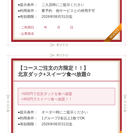
提示条件
ご入店時にご提示ください
利用条件
要予約 他サービスとの併用不可
有効期限
2026年08月31日迄
・ご利用日 年 月 日
・お客様名
【コースご注文の方限定！！】
北京ダック+スイーツ食べ放題✩
+500円で北京ダックを食べ放題
+450円でスイーツ食べ放題！！
提示条件
オーダー時にご提示ください
利用条件
1グループ2名以上1枚でOK
有効期限
2026年08月31日迄