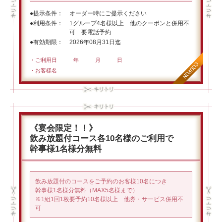
提示条件
オーダー時にご提示ください
利用条件
1グループ4名様以上 他のクーポンと併用不
可 要電話予約
有効期限
2026年08月31日迄
・ご利用日 年 月 日
・お客様名
《宴会限定！！》
飲み放題付コース各10名様のご利用で
幹事様1名様分無料
飲み放題付のコースをご予約のお客様10名につき
幹事様1名様分無料（MAX5名様まで）
※1組1回1枚要予約10名様以上 他券・サービス併用不
可