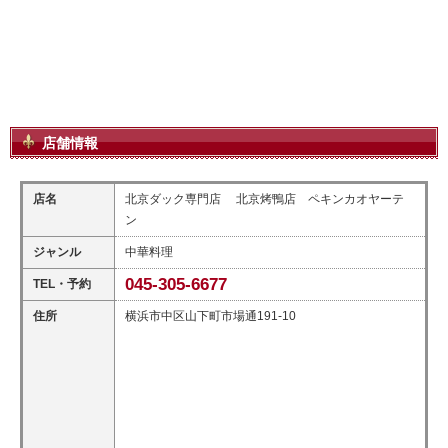
店舗情報
店名
北京ダック専門店 北京烤鴨店 ペキンカオヤーテ
ン
ジャンル
中華料理
045-305-6677
TEL・予約
住所
横浜市中区山下町市場通191-10