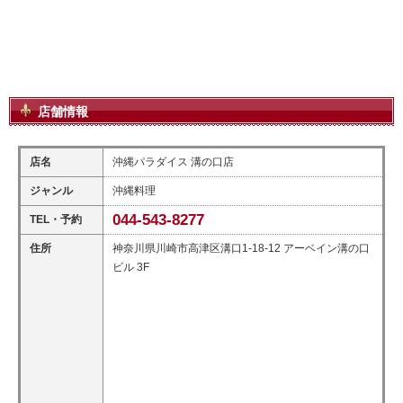
店舗情報
店名
沖縄パラダイス 溝の口店
ジャンル
沖縄料理
044-543-8277
TEL・予約
住所
神奈川県川崎市高津区溝口1-18-12 アーベイン溝の口
ビル 3F